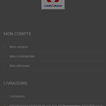
MON COMPTE
Mon compte
Mes commandes
Mes adresses
LIVRAISONS
Livraisons
Informations techniques sur nos aménagements amovible pour