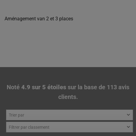
Aménagement van 2 et 3 places
Aucun produit ne correspond à
votre sélection.
Noté
4.9 sur 5 étoiles
sur la base de 113 avis
clients.