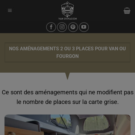
Passer
au
contenu
NOS AMÉNAGEMENTS 2 OU 3 PLACES POUR VAN OU
FOURGON
Ce sont des aménagements qui ne modifient pas
le nombre de places sur la carte grise.