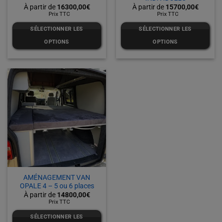
16300,00
€
15700,00
€
Prix TTC
Prix TTC
SÉLECTIONNER LES
SÉLECTIONNER LES
OPTIONS
OPTIONS
AMÉNAGEMENT VAN
OPALE 4 – 5 ou 6 places
14800,00
€
Prix TTC
SÉLECTIONNER LES