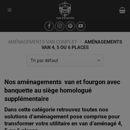
Passer
au
contenu
AMÉNAGEMENTS VAN COMPLET
/
AMÉNAGEMENTS
VAN 4, 5 OU 6 PLACES
Nos aménagements van et fourgon avec
banquette au siège homologué
supplémentaire
Dans cette catégorie retrouvez toutes nos
solutions d’aménagement pose comprise pour
transformer votre utilitaire en van d’aménagé 4,